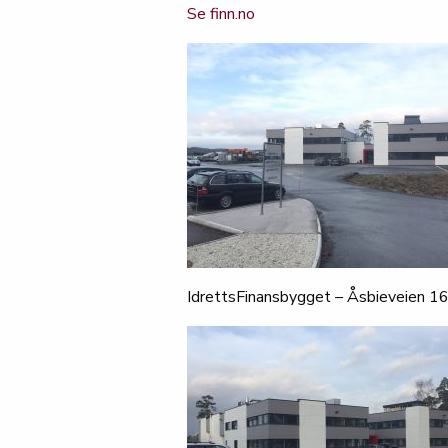
Se finn.no
IdrettsFinansbygget – Åsbieveien 16