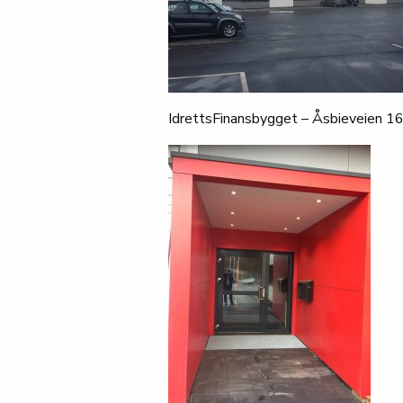
IdrettsFinansbygget – Åsbieveien 16