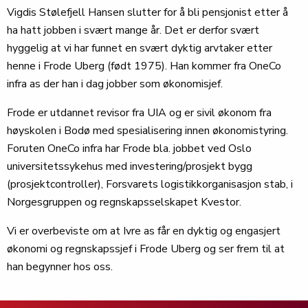
Vigdis Stølefjell Hansen slutter for å bli pensjonist etter å
ha hatt jobben i svært mange år. Det er derfor svært
hyggelig at vi har funnet en svært dyktig arvtaker etter
henne i Frode Uberg (født 1975). Han kommer fra OneCo
infra as der han i dag jobber som økonomisjef.
Frode er utdannet revisor fra UIA og er sivil økonom fra
høyskolen i Bodø med spesialisering innen økonomistyring.
Foruten OneCo infra har Frode bla. jobbet ved Oslo
universitetssykehus med investering/prosjekt bygg
(prosjektcontroller), Forsvarets logistikkorganisasjon stab, i
Norgesgruppen og regnskapsselskapet Kvestor.
Vi er overbeviste om at Ivre as får en dyktig og engasjert
økonomi og regnskapssjef i Frode Uberg og ser frem til at
han begynner hos oss.