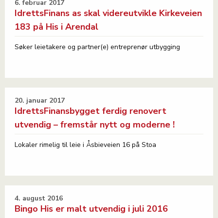
6. februar 2017
IdrettsFinans as skal videreutvikle Kirkeveien
183 på His i Arendal
Søker leietakere og partner(e) entreprenør utbygging
20. januar 2017
IdrettsFinansbygget ferdig renovert
utvendig – fremstår nytt og moderne !
Lokaler rimelig til leie i Åsbieveien 16 på Stoa
4. august 2016
Bingo His er malt utvendig i juli 2016