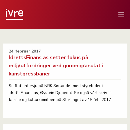
24. februar 2017
IdrettsFinans as setter fokus på
miljøutfordringer ved gummigranulat i
kunstgressbaner
Se flott intervju på NRK Sørlandet med styreleder i
IdrettsFinans as, Øystein Djupedal. Se også vårt skriv til
familie og kulturkomiteen på Stortinget av 15 feb. 2017