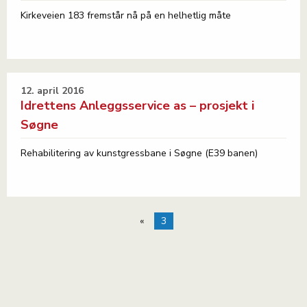
Kirkeveien 183 fremstår nå på en helhetlig måte
12. april 2016
Idrettens Anleggsservice as – prosjekt i
Søgne
Rehabilitering av kunstgressbane i Søgne (E39 banen)
«
3